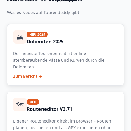
Was es Neues auf Tourendeddy gibt
🏔️
NEU 2025
Dolomiten 2025
Der neueste Tourenbericht ist online –
atemberaubende Pässe und Kurven durch die
Dolomiten.
Zum Bericht →
🗺️
NEU
Routeneditor V3.71
Eigener Routeneditor direkt im Browser – Routen
planen, bearbeiten und als GPX exportieren ohne