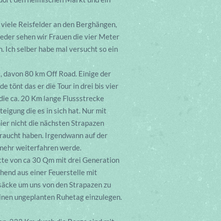
viele Reisfelder an den Berghängen,
eder sehen wir Frauen die vier Meter
 Ich selber habe mal versucht so ein
 davon 80 km Off Road. Einige der
tönt das er die Tour in drei bis vier
die ca. 20 Km lange Flussstrecke
igung die es in sich hat. Nur mit
ier nicht die nächsten Strapazen
braucht haben. Irgendwann auf der
r mehr weiterfahren werde.
ütte von ca 30 Qm mit drei Generation
hend aus einer Feuerstelle mit
fsäcke um uns von den Strapazen zu
einen ungeplanten Ruhetag einzulegen.