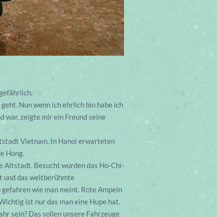
gefährlich.
geht. Nun wenn ich ehrlich bin habe ich
d war, zeigte mir ein Freund seine
tstadt Vietnam. In Hanoi erwarteten
de Hong.
ie Altstadt. Besucht wurden das Ho-Chi-
t und das weltberühmte
o gefahren wie man meint. Rote Ampeln
ichtig ist nur das man eine Hupe hat.
hr sein? Das sollen unsere Fahrzeuge