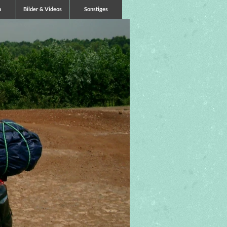
n
Bilder & Videos
Sonstiges