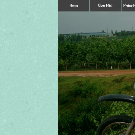
Home
Über Mich
Meine 